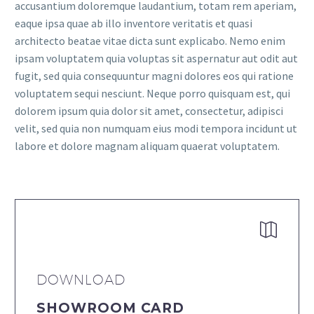
accusantium doloremque laudantium, totam rem aperiam,
eaque ipsa quae ab illo inventore veritatis et quasi
architecto beatae vitae dicta sunt explicabo. Nemo enim
ipsam voluptatem quia voluptas sit aspernatur aut odit aut
fugit, sed quia consequuntur magni dolores eos qui ratione
voluptatem sequi nesciunt. Neque porro quisquam est, qui
dolorem ipsum quia dolor sit amet, consectetur, adipisci
velit, sed quia non numquam eius modi tempora incidunt ut
labore et dolore magnam aliquam quaerat voluptatem.


DOWNLOAD
SHOWROOM CARD