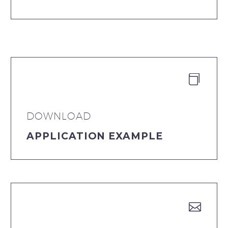


DOWNLOAD
APPLICATION EXAMPLE

