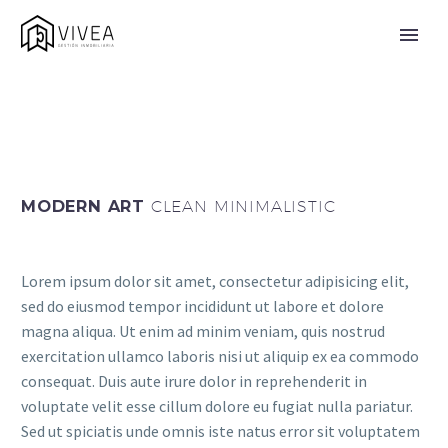
MODERN ART
CLEAN MINIMALISTIC
Lorem ipsum dolor sit amet, consectetur adipisicing elit,
sed do eiusmod tempor incididunt ut labore et dolore
magna aliqua. Ut enim ad minim veniam, quis nostrud
exercitation ullamco laboris nisi ut aliquip ex ea commodo
consequat. Duis aute irure dolor in reprehenderit in
voluptate velit esse cillum dolore eu fugiat nulla pariatur.
Sed ut spiciatis unde omnis iste natus error sit voluptatem