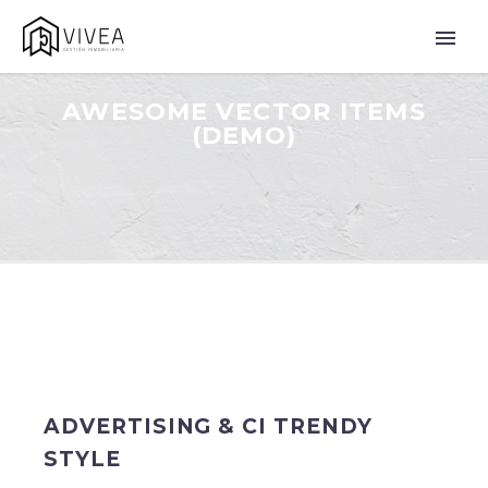
AWESOME VECTOR ITEMS
(DEMO)
ADVERTISING & CI TRENDY
STYLE