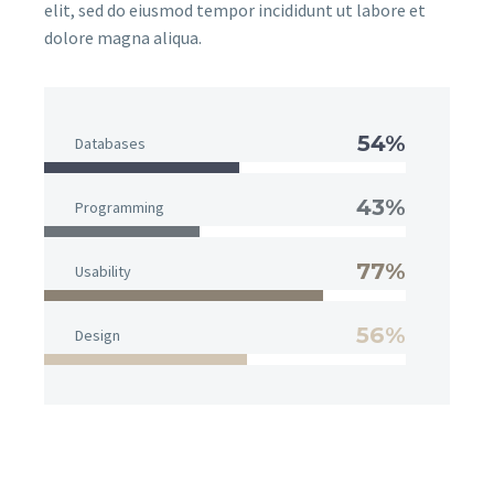
elit, sed do eiusmod tempor incididunt ut labore et
dolore magna aliqua.
54%
Databases
43%
Programming
77%
Usability
56%
Design