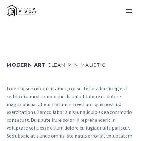
MODERN ART
CLEAN MINIMALISTIC
Lorem ipsum dolor sit amet, consectetur adipisicing elit,
sed do eiusmod tempor incididunt ut labore et dolore
magna aliqua. Ut enim ad minim veniam, quis nostrud
exercitation ullamco laboris nisi ut aliquip ex ea commodo
consequat. Duis aute irure dolor in reprehenderit in
voluptate velit esse cillum dolore eu fugiat nulla pariatur.
Sed ut spiciatis unde omnis iste natus error sit voluptatem