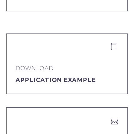


DOWNLOAD
APPLICATION EXAMPLE

