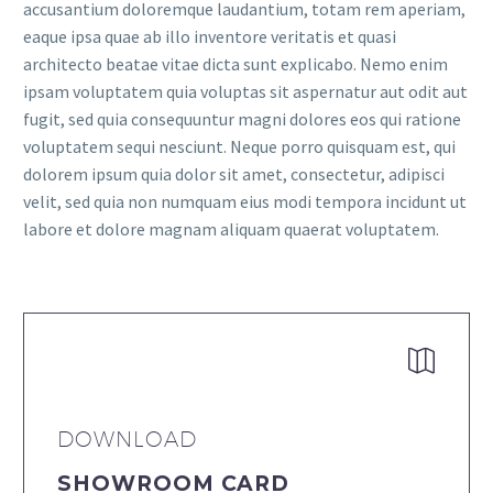
accusantium doloremque laudantium, totam rem aperiam,
eaque ipsa quae ab illo inventore veritatis et quasi
architecto beatae vitae dicta sunt explicabo. Nemo enim
ipsam voluptatem quia voluptas sit aspernatur aut odit aut
fugit, sed quia consequuntur magni dolores eos qui ratione
voluptatem sequi nesciunt. Neque porro quisquam est, qui
dolorem ipsum quia dolor sit amet, consectetur, adipisci
velit, sed quia non numquam eius modi tempora incidunt ut
labore et dolore magnam aliquam quaerat voluptatem.


DOWNLOAD
SHOWROOM CARD