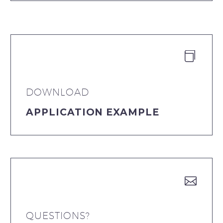


DOWNLOAD
APPLICATION EXAMPLE


QUESTIONS?