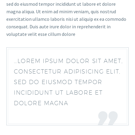
sed do eiusmod tempor incididunt ut labore et dolore
magna aliqua. Ut enim ad minim veniam, quis nostrud
exercitation ullamco laboris nisi ut aliquip ex ea commodo
consequat. Duis aute irure dolor in reprehenderit in
voluptate velit esse cillum dolore
…LOREM IPSUM DOLOR SIT AMET,
CONSECTETUR ADIPISICING ELIT,
SED DO EIUSMOD TEMPOR
INCIDIDUNT UT LABORE ET
DOLORE MAGNA