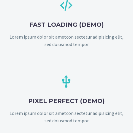


FAST LOADING (DEMO)
Lorem ipsum dolor sit ametcon sectetur adipisicing elit,
sed doiusmod tempor


PIXEL PERFECT (DEMO)
Lorem ipsum dolor sit ametcon sectetur adipisicing elit,
sed doiusmod tempor