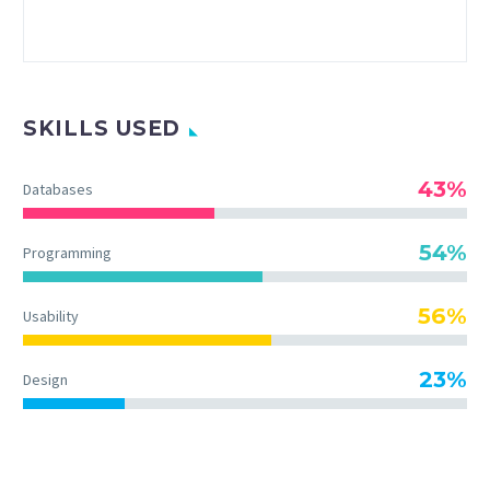
SKILLS USED
43%
Databases
54%
Programming
56%
Usability
23%
Design