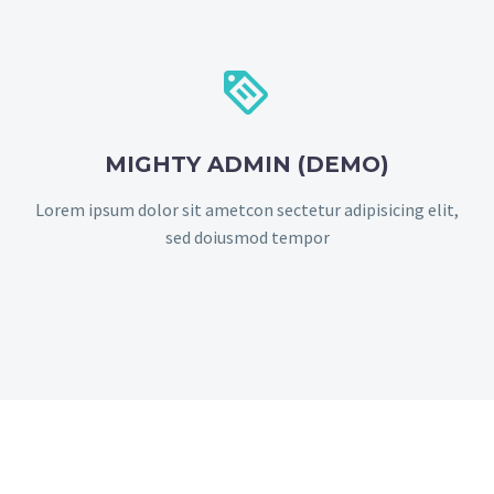


MIGHTY ADMIN (DEMO)
Lorem ipsum dolor sit ametcon sectetur adipisicing elit,
sed doiusmod tempor