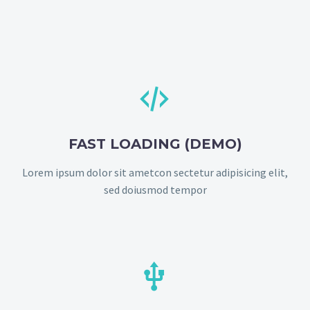


FAST LOADING (DEMO)
Lorem ipsum dolor sit ametcon sectetur adipisicing elit,
sed doiusmod tempor

