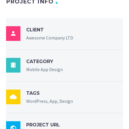
PROJECT INFO
CLIENT

Awesome Company LTD
CATEGORY

Mobile App Design
TAGS

WordPress, App, Design
PROJECT URL
