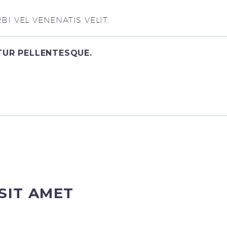
I VEL VENENATIS VELIT.
ITUR PELLENTESQUE.
SIT AMET