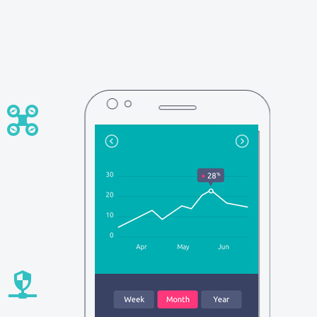



