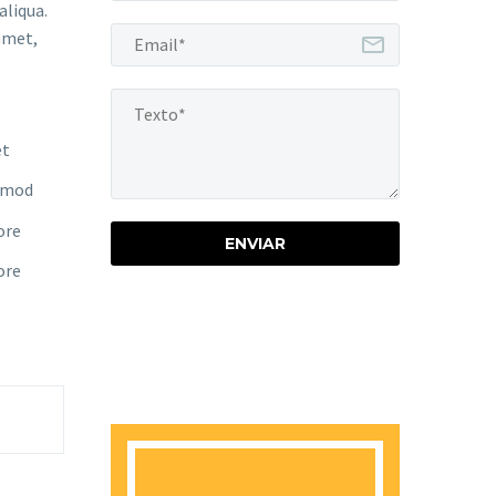
aliqua.
amet,
et
usmod
ore
ore