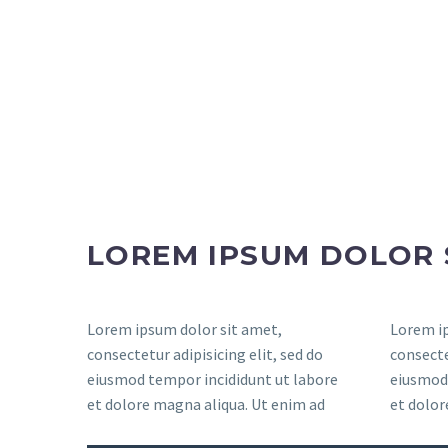
LOREM IPSUM DOLOR 
Lorem ipsum dolor sit amet,
Lorem ip
consectetur adipisicing elit, sed do
consecte
eiusmod tempor incididunt ut labore
eiusmod 
et dolore magna aliqua. Ut enim ad
et dolor