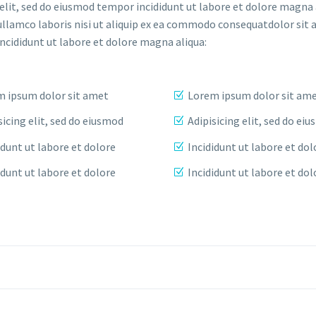
elit, sed do eiusmod tempor incididunt ut labore et dolore magna 
ullamco laboris nisi ut aliquip ex ea commodo consequatdolor sit 
incididunt ut labore et dolore magna aliqua:
 ipsum dolor sit amet
Lorem ipsum dolor sit am
sicing elit, sed do eiusmod
Adipisicing elit, sed do ei
idunt ut labore et dolore
Incididunt ut labore et dol
idunt ut labore et dolore
Incididunt ut labore et dol