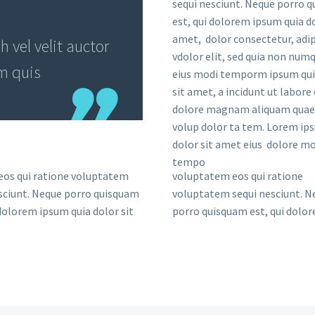
sequi nesciunt. Neque porro 
est, qui dolorem ipsum quia do
amet, dolor consectetur, adip
vel velit auctor
vdolor elit, sed quia non nu
em quis
eius modi temporm ipsum qui
sit amet, a incidunt ut labore 
dolore magnam aliquam quae
volup dolor ta tem. Lorem ip
dolor sit amet eius dolore mo
tempo
eos qui ratione voluptatem
voluptatem eos qui ratione
sciunt. Neque porro quisquam
voluptatem sequi nesciunt. N
 dolorem ipsum quia dolor sit
porro quisquam est, qui dolo