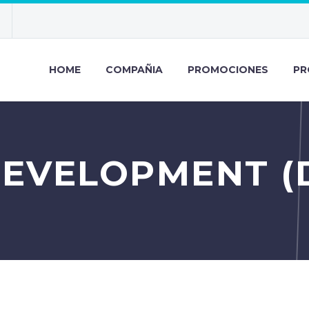
HOME
COMPAÑIA
PROMOCIONES
PR
DEVELOPMENT (