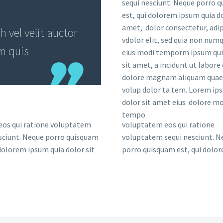
sequi nesciunt. Neque porro 
est, qui dolorem ipsum quia do
amet, dolor consectetur, adip
vel velit auctor
vdolor elit, sed quia non nu
em quis
eius modi temporm ipsum qui
sit amet, a incidunt ut labore 
dolore magnam aliquam quae
volup dolor ta tem. Lorem ip
dolor sit amet eius dolore mo
tempo
eos qui ratione voluptatem
voluptatem eos qui ratione
sciunt. Neque porro quisquam
voluptatem sequi nesciunt. N
 dolorem ipsum quia dolor sit
porro quisquam est, qui dolo