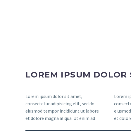
LOREM IPSUM DOLOR 
Lorem ipsum dolor sit amet,
Lorem ip
consectetur adipisicing elit, sed do
consecte
eiusmod tempor incididunt ut labore
eiusmod 
et dolore magna aliqua. Ut enim ad
et dolor