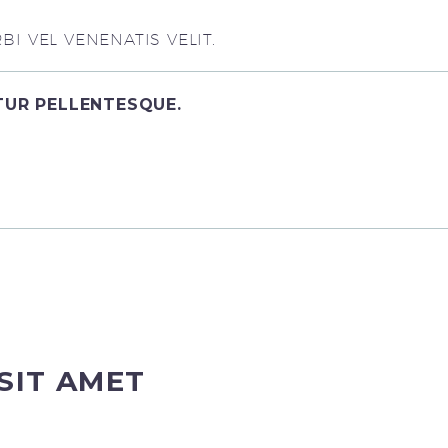
I VEL VENENATIS VELIT.
ITUR PELLENTESQUE.
SIT AMET