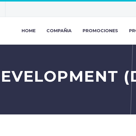
HOME
COMPAÑIA
PROMOCIONES
PR
DEVELOPMENT (