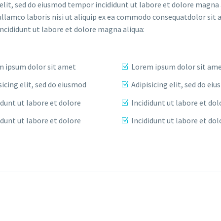
elit, sed do eiusmod tempor incididunt ut labore et dolore magna 
ullamco laboris nisi ut aliquip ex ea commodo consequatdolor sit 
incididunt ut labore et dolore magna aliqua:
 ipsum dolor sit amet
Lorem ipsum dolor sit am
sicing elit, sed do eiusmod
Adipisicing elit, sed do ei
idunt ut labore et dolore
Incididunt ut labore et dol
idunt ut labore et dolore
Incididunt ut labore et dol