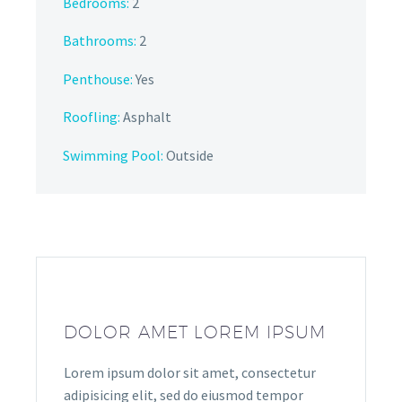
Bedrooms:
2
Bathrooms
:
2
Penthouse:
Yes
Roofling:
Asphalt
Swimming Pool:
Outside
DOLOR AMET LOREM IPSUM
Lorem ipsum dolor sit amet, consectetur
adipisicing elit, sed do eiusmod tempor