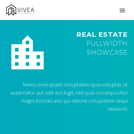
REAL ESTATE


FULLWIDTH
SHOWCASE
Nemo enim ipsam voluptatem quia voluptas sit
aspernatur aut odit aut fugit, sed quia consequuntur
magni dolores eos qui ratione voluptatem sequi
nesciunt.