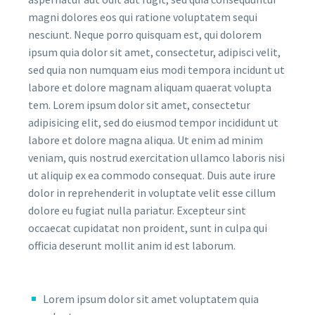
magni dolores eos qui ratione voluptatem sequi
nesciunt. Neque porro quisquam est, qui dolorem
ipsum quia dolor sit amet, consectetur, adipisci velit,
sed quia non numquam eius modi tempora incidunt ut
labore et dolore magnam aliquam quaerat volupta
tem. Lorem ipsum dolor sit amet, consectetur
adipisicing elit, sed do eiusmod tempor incididunt ut
labore et dolore magna aliqua. Ut enim ad minim
veniam, quis nostrud exercitation ullamco laboris nisi
ut aliquip ex ea commodo consequat. Duis aute irure
dolor in reprehenderit in voluptate velit esse cillum
dolore eu fugiat nulla pariatur. Excepteur sint
occaecat cupidatat non proident, sunt in culpa qui
officia deserunt mollit anim id est laborum.
Lorem ipsum dolor sit amet voluptatem quia