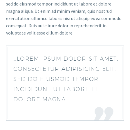
sed do eiusmod tempor incididunt ut labore et dolore
magna aliqua. Ut enim ad minim veniam, quis nostrud
exercitation ullamco laboris nisi ut aliquip ex ea commodo
consequat. Duis aute irure dolor in reprehenderit in
voluptate velit esse cillum dolore
…LOREM IPSUM DOLOR SIT AMET,
CONSECTETUR ADIPISICING ELIT,
SED DO EIUSMOD TEMPOR
INCIDIDUNT UT LABORE ET
DOLORE MAGNA