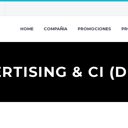
HOME
COMPAÑIA
PROMOCIONES
PR
RTISING & CI (