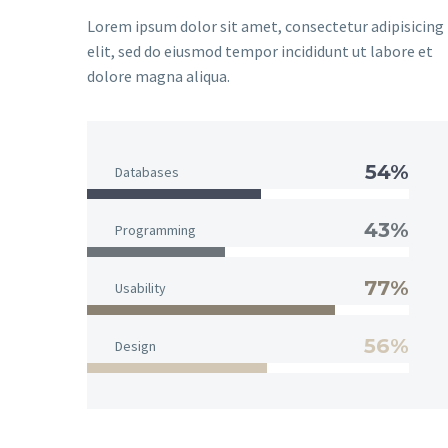
Lorem ipsum dolor sit amet, consectetur adipisicing
elit, sed do eiusmod tempor incididunt ut labore et
dolore magna aliqua.
54%
Databases
43%
Programming
77%
Usability
56%
Design