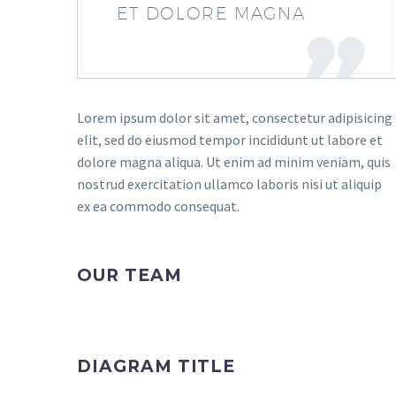
ET DOLORE MAGNA
Lorem ipsum dolor sit amet, consectetur adipisicing
elit, sed do eiusmod tempor incididunt ut labore et
dolore magna aliqua. Ut enim ad minim veniam, quis
nostrud exercitation ullamco laboris nisi ut aliquip
ex ea commodo consequat.
OUR TEAM
DIAGRAM TITLE