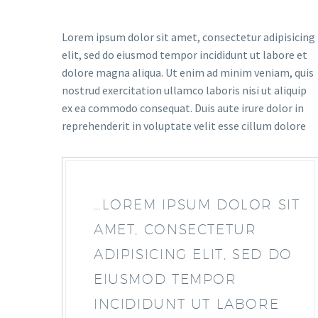
Lorem ipsum dolor sit amet, consectetur adipisicing
elit, sed do eiusmod tempor incididunt ut labore et
dolore magna aliqua. Ut enim ad minim veniam, quis
nostrud exercitation ullamco laboris nisi ut aliquip
ex ea commodo consequat. Duis aute irure dolor in
reprehenderit in voluptate velit esse cillum dolore
…LOREM IPSUM DOLOR SIT
AMET, CONSECTETUR
ADIPISICING ELIT, SED DO
EIUSMOD TEMPOR
INCIDIDUNT UT LABORE