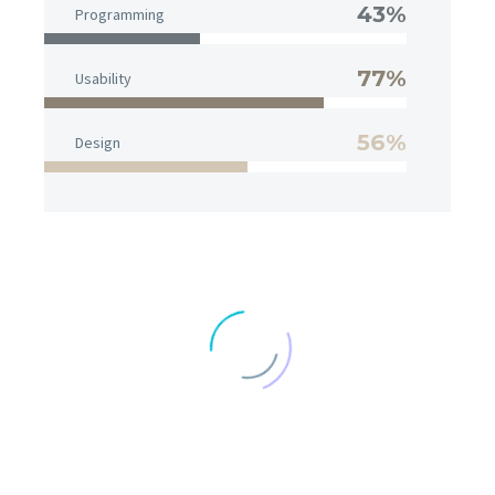
43%
Programming
77%
Usability
56%
Design