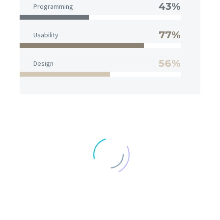
43%
Programming
77%
Usability
56%
Design